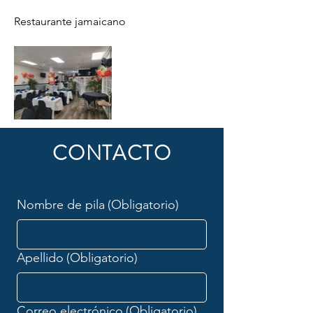
Restaurante jamaicano
CONTACTO
Nombre de pila
(Obligatorio)
Apellido
(Obligatorio)
Correo electrónico
(Obligatorio)