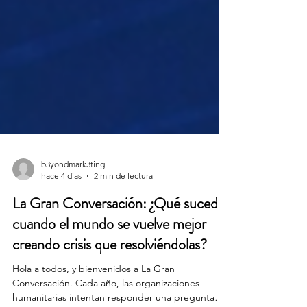
b3yondmark3ting
hace 4 días
2 min de lectura
La Gran Conversación: ¿Qué sucede
cuando el mundo se vuelve mejor
creando crisis que resolviéndolas?