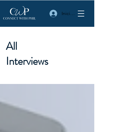
Iniciar sesión
All
Interviews