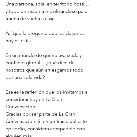
Una persona, sola, en territorio hostil… 
y todo un sistema movilizándose para 
traerla de vuelta a casa.
Así que la pregunta que les dejamos 
hoy es esta:
En un mundo de guerra avanzada y 
conflicto global… ¿qué dice de 
nosotros que aún arriesgamos todo 
por una sola vida?
Esa es la reflexión que los invitamos a 
considerar hoy en La Gran 
Conversación.
Gracias por ser parte de La Gran 
Conversación. Si encontraste útil este 
episodio, considera compartirlo con 
alguien más.